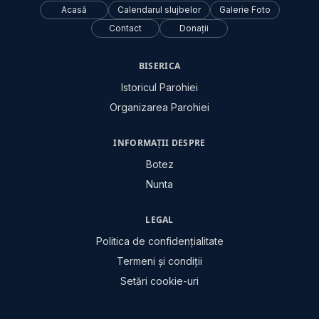
Acasă
Calendarul slujbelor
Galerie Foto
Contact
Donații
BISERICA
Istoricul Parohiei
Organizarea Parohiei
INFORMAȚII DESPRE
Botez
Nunta
LEGAL
Politica de confidențialitate
Termeni și condiții
Setări cookie-uri