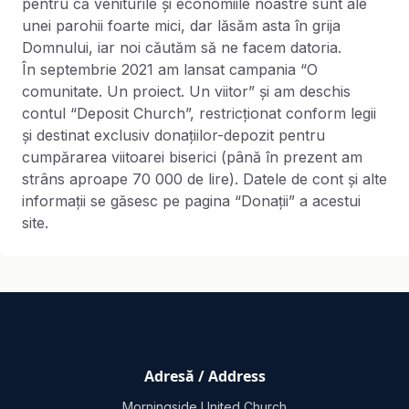
pentru că veniturile și economiile noastre sunt ale
unei parohii foarte mici, dar lăsăm asta în grija
Domnului, iar noi căutăm să ne facem datoria.
În septembrie 2021 am lansat campania “O
comunitate. Un proiect. Un viitor” și am deschis
contul “Deposit Church”, restricționat conform legii
și destinat exclusiv donațiilor-depozit pentru
cumpărarea viitoarei biserici (până în prezent am
strâns aproape 70 000 de lire). Datele de cont și alte
informații se găsesc pe pagina “Donații” a acestui
site.
Adresă / Address
Morningside United Church