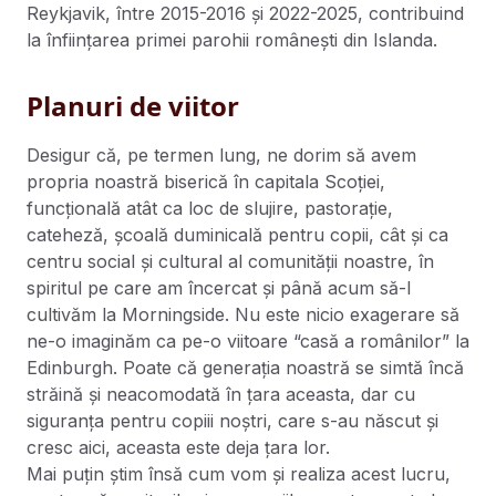
Reykjavik, între 2015-2016 și 2022-2025, contribuind
la înființarea primei parohii românești din Islanda.
Planuri de viitor
Desigur că, pe termen lung, ne dorim să avem
propria noastră biserică în capitala Scoției,
funcțională atât ca loc de slujire, pastorație,
cateheză, școală duminicală pentru copii, cât și ca
centru social și cultural al comunității noastre, în
spiritul pe care am încercat și până acum să-l
cultivăm la Morningside. Nu este nicio exagerare să
ne-o imaginăm ca pe-o viitoare “casă a românilor” la
Edinburgh. Poate că generația noastră se simtă încă
străină și neacomodată în țara aceasta, dar cu
siguranța pentru copiii noștri, care s-au născut și
cresc aici, aceasta este deja țara lor.
Mai puțin știm însă cum vom și realiza acest lucru,