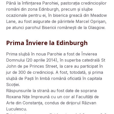
Până la înființarea Parohiei, pastorația credincioșilor
români din zona Edinburgh, precum și slujbe
ocazionale pentru ei, în biserica greacă din Meadow
Lane, au fost asigurate de părintele Marcel Oprișan,
pe atunci parohul Bisericii românești de la Glasgow.
Prima Înviere la Edinburgh
Prima slujbă în noua Parohie a fost de Învierea
Domnului (20 aprilie 2014), în superba catedrală St
John de pe Princes Street, la care au participat în
jur de 300 de credincioși. A fost, totodată, și prima
slujbă de Paști în limbă română oficiată în capitala
Scoției.
Răspunsurile la strană au fost date de soprana
Roxana Nițe împreună cu un cor al Facultății de
Arte din Constanța, condus de dirijorul Răzvan
Luculescu.