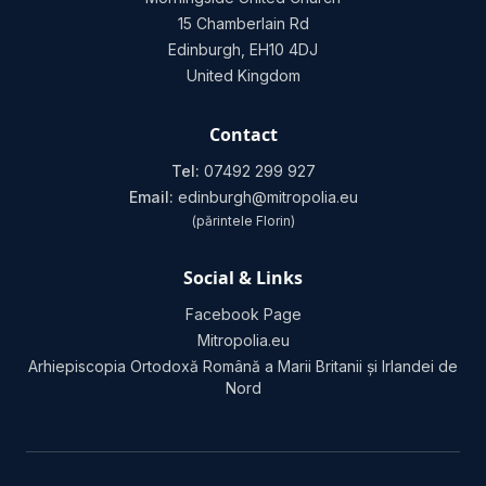
15 Chamberlain Rd
Edinburgh, EH10 4DJ
United Kingdom
Contact
Tel:
07492 299 927
Email:
edinburgh@mitropolia.eu
(părintele Florin)
Social & Links
Facebook Page
Mitropolia.eu
Arhiepiscopia Ortodoxă Română a Marii Britanii și Irlandei de
Nord