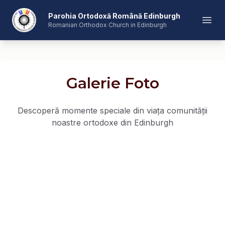
Romanian Orthodox Church in Edinburgh
Parohia Ortodoxă Română Edinburgh
Open
Romanian Orthodox Church in Edinburgh
Galerie Foto
Descoperă momente speciale din viața comunității
noastre ortodoxe din Edinburgh