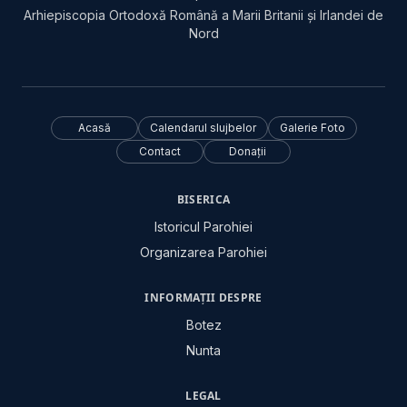
Arhiepiscopia Ortodoxă Română a Marii Britanii și Irlandei de
Nord
Acasă
Calendarul slujbelor
Galerie Foto
Contact
Donații
BISERICA
Istoricul Parohiei
Organizarea Parohiei
INFORMAȚII DESPRE
Botez
Nunta
LEGAL